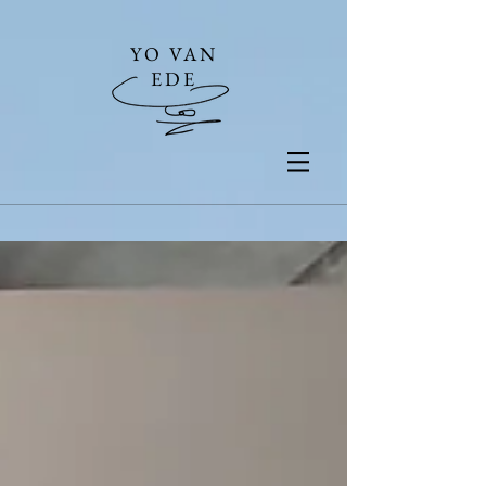
YO VAN
EDE